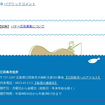
パブリックコメント
バナー広告募集について
江田島市役所
〒737-2297 広島県江田島市大柿町大原505番地
【江田島市へのアクセス】
代表電話：0823-43-1111
【各課の連絡先】
開庁日：月曜日から金曜日（祝祭日・年末年始を除く）
開庁時間：午前8時30分から午後5時15分まで