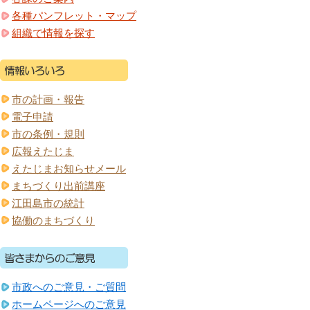
各種パンフレット・マップ
組織で情報を探す
市の計画・報告
電子申請
市の条例・規則
広報えたじま
えたじまお知らせメール
まちづくり出前講座
江田島市の統計
協働のまちづくり
市政へのご意見・ご質問
ホームページへのご意見