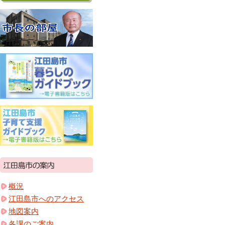
概況
江田島市へのアクセス
地図案内
各課のご案内