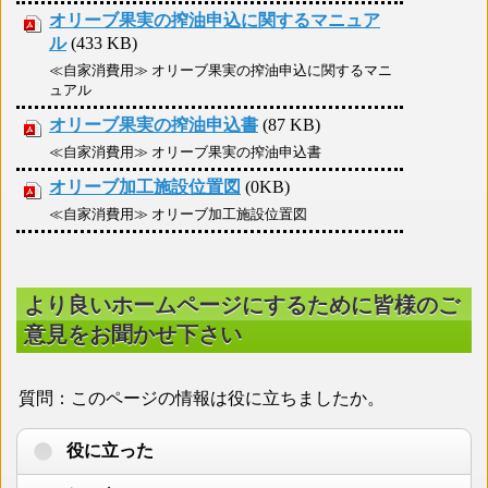
オリーブ果実の搾油申込に関するマニュア
ル
(433 KB)
≪自家消費用≫ オリーブ果実の搾油申込に関するマニ
ュアル
オリーブ果実の搾油申込書
(87 KB)
≪自家消費用≫ オリーブ果実の搾油申込書
オリーブ加工施設位置図
(0KB)
≪自家消費用≫ オリーブ加工施設位置図
より良いホームページにするために皆様のご
意見をお聞かせ下さい
質問：このページの情報は役に立ちましたか。
役に立った