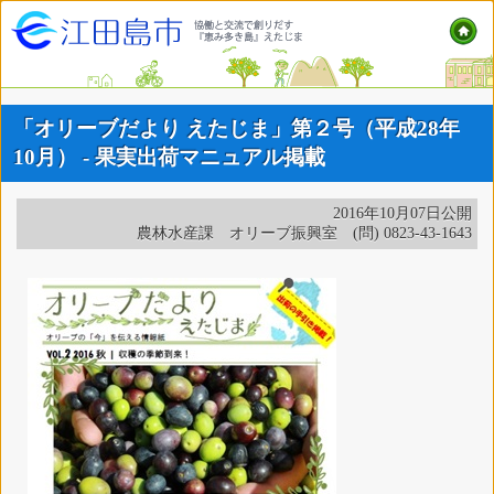
「オリーブだより えたじま」第２号（平成28年
10月） - 果実出荷マニュアル掲載
2016年10月07日公開
農林水産課 オリーブ振興室 (問) 0823-43-1643