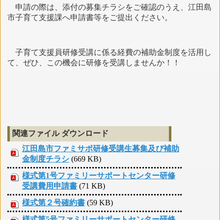
申請の際は、添付の募集チラシをご確認のうえ、江田島
市子育て支援課へ申請書等をご提出ください。
子育て支援員研修受講に係る経費の補助金制度を活用し
て、ぜひ、この機会に研修を受講しませんか！！
関連ファイル ダウンロード
江田島市ファミサポ研修受講生募集及び補助
金制度チラシ
(669 KB)
様式第1号ファミリーサポートセンター研修
受講費用申請書
(71 KB)
様式第２号確約書
(59 KB)
様式第5号ファミリーサポートセンター研修