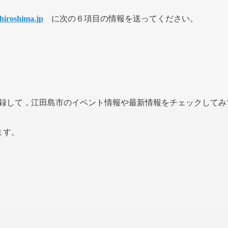
hiroshima.jp
に次の６項目の情報を送ってください。
友達登録して，江田島市のイベント情報や最新情報をチェックして
ます。