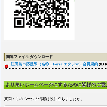
関連ファイル ダウンロード
江田島市応援隊（名称：Forza!エタジマ）会員規約
(83 
より良いホームページにするために皆様のご意
質問：このページの情報は役に立ちましたか。