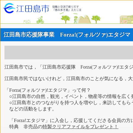
江田島市応援隊事業 Forza!(フォルツァ)エタジ
江田島市では，「江田島市応援隊 Forza(フォルツァ)!エ
江田島市民ではないけれど，江田島市のことが気になる，大
「Forza(フォルツァ)!エタジマ」って何？
○江田島市の自然，観光，イベント，物産等の情報を広く
○江田島市とのつながりを持つ人を増やし，来訪してもら
などの活動をします。
「Forza!エタジマ」に入会し，応援してくださる会員の
特典 非売品の
特製クリアファイルをプレゼント！