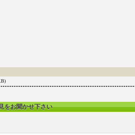
KB)
見をお聞かせ下さい