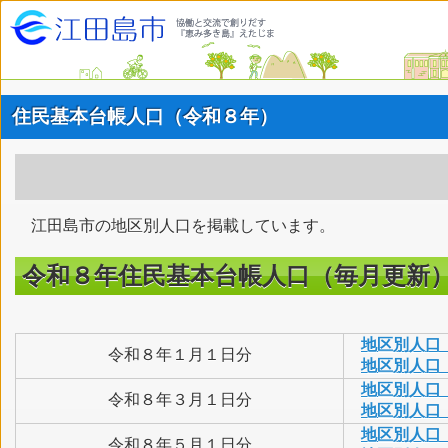
住民基本台帳人口（令和８年）
江田島市の地区別人口を掲載しています。
令和８年住民基本台帳人口（毎月更新
地区別人口
令和８年１月１日分
地区別人口
地区別人口
令和８年３月１日分
地区別人口
地区別人口
令和８年５月１日分