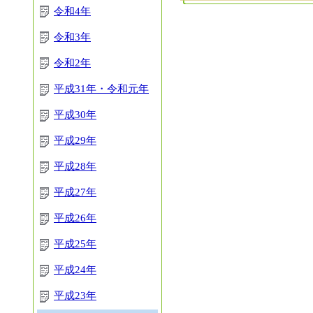
令和4年
令和3年
令和2年
平成31年・令和元年
平成30年
平成29年
平成28年
平成27年
平成26年
平成25年
平成24年
平成23年