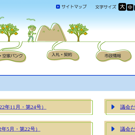
2年11月・第24号）
議会だ
2年5月・第22号）
議会だ