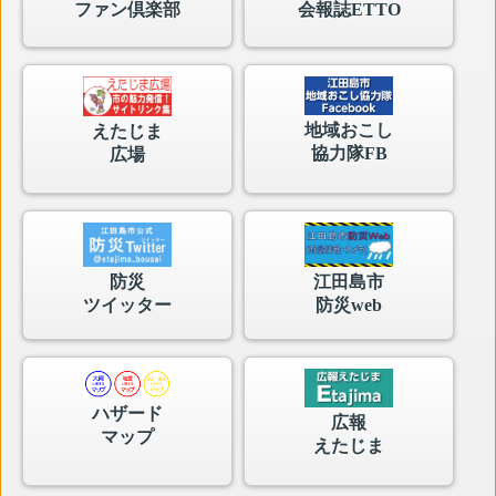
ファン倶楽部
会報誌ETTO
地域おこし
えたじま
協力隊FB
広場
防災
江田島市
ツイッター
防災web
ハザード
広報
マップ
えたじま