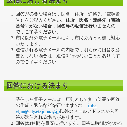
送信における決まり
回答が必要な場合は，氏名・住所・連絡先（電話番
号）をご記入ください。
住所・氏名・連絡先（電話
番号）がない場合，回答等の返信は行いませんの
で，ご了承ください。
市民以外の電子メールにも，市民の方と同様に対応
いたします。
送信される電子メールの内容で，明らかに回答を必
要としない場合は，返信を行わないことがあります
のでご了承ください。
回答における決まり
受信した電子メールは，原則として担当部署で回答
の作成・返信などを行いますので，
info-
etjm@city.etajima.lg.jp
以外のメールアドレスから回
答が送信される場合があります。
回答は1週間を目安に行います。回答に時間がかかる