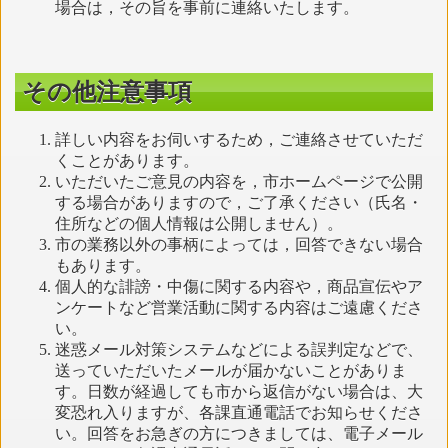
場合は，その旨を事前に連絡いたします。
その他注意事項
詳しい内容をお伺いするため，ご連絡させていただ
くことがあります。
いただいたご意見の内容を，市ホームページで公開
する場合がありますので，ご了承ください（氏名・
住所などの個人情報は公開しません）。
市の業務以外の事柄によっては，回答できない場合
もあります。
個人的な誹謗・中傷に関する内容や，商品宣伝やア
ンケートなど営業活動に関する内容はご遠慮くださ
い。
迷惑メール対策システムなどによる誤判定などで、
送っていただいたメールが届かないことがありま
す。日数が経過しても市から返信がない場合は、大
変恐れ入りますが、各課直通電話でお知らせくださ
い。回答をお急ぎの方につきましては、電子メール