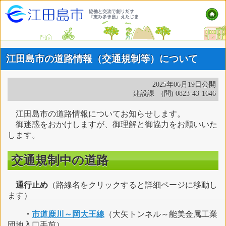
江田島市の道路情報（交通規制等）について
2025年06月19日公開
建設課 (問) 0823-43-1646
江田島市の道路情報についてお知らせします。
御迷惑をおかけしますが、御理解と御協力をお願いいた
します。
交通規制中の道路
通行止め
（路線名をクリックすると詳細ページに移動し
ます）
・
市道鹿川～岡大王線
（大矢トンネル～能美金属工業
団地入口手前）