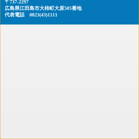
〒737-2297
広島県江田島市大柿町大原505番地
代表電話
0823(43)1111