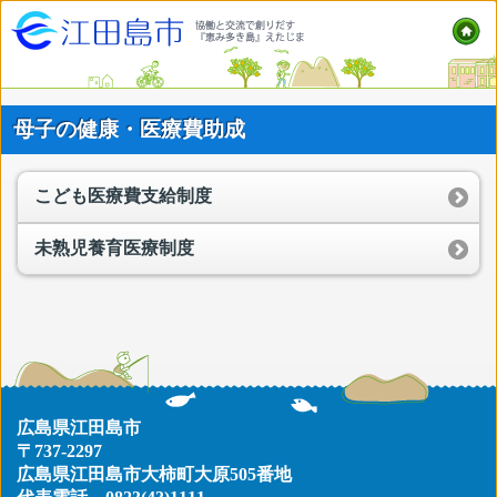
母子の健康・医療費助成
こども医療費支給制度
未熟児養育医療制度
広島県江田島市
〒737-2297
広島県江田島市大柿町大原505番地