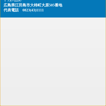
〒737-2297
広島県江田島市大柿町大原505番地
代表電話
0823(43)1111