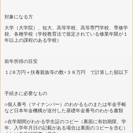
対象になる方
大学（大学院）、短大、高等学校、高等専門学校、専修学
校、各種学校（学校教育法で規定されている修業年限が１
年以上の課程のある学校）
前年所得の目安
１2８万円＋扶養親族等の数×３８万円 で計算した額以下
手続きに必要なもの
○個人番号（マイナンバー）のわかるものまたは年金手帳
など日本年金機構が送付した基礎年金番号のわかる書類
○在学期間がわかる学生証のコピー（裏面に有効期限、学
年、入学年月日の記載がある場合は裏面のコピーを含む）