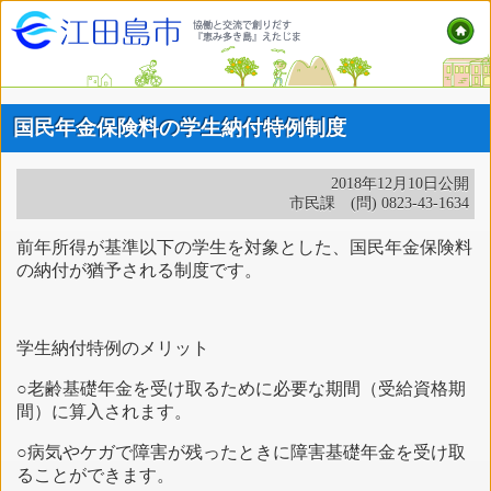
国民年金保険料の学生納付特例制度
2018年12月10日公開
市民課 (問) 0823-43-1634
前年所得が基準以下の学生を対象とした、国民年金保険料
の納付が猶予される制度です。
学生納付特例のメリット
○老齢基礎年金を受け取るために必要な期間（受給資格期
間）に算入されます。
○病気やケガで障害が残ったときに障害基礎年金を受け取
ることができます。