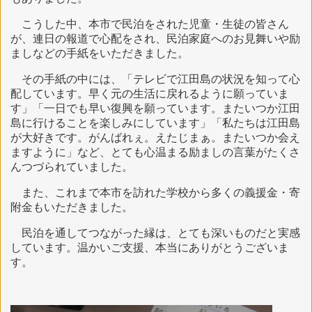
こうした中、本市で民泊をされた児童・生徒の皆さん
が、連日の報道で心配をされ、民泊家庭へのお見舞いや励
ましなどの手紙をいただきました。
その手紙の中には、「テレビで江田島の状況を知って心
配しています。早く元の生活に戻れるように願っていま
す」「一日でも早い復興を願っています。またいつか江田
島に行けることを楽しみにしています」「私たちは江田島
が大好きです。がんばれぇ。えたじまぁ。またいつか会え
ますように」など、とても心温まる励ましの言葉がたくさ
んつづられていました。
また、これまで本市を訪れた学校から多くの義援金・寄
附金もいただきました。
民泊を通してつながった縁は、とても深いものだと実感
しています。温かいご支援、本当にありがとうございま
す。