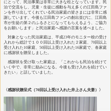
にとって、民泊事業は非常に大きな柱となっています。民
泊で交流をし、児童・生徒に感動を与え多くの江田島ファ
ンを作り出してくれている民泊家庭の皆さまには非常に感
謝しています。今後も江田島ファンの創出並びに、江田島
市が生徒の第２のふるさとになってもらえるよう、ご協力
をお願いします」と民泊家庭へ感謝の言葉を述べました。
対象となった民泊家庭は、平成23年のモニター校の受け
入れから総計で１００回以上受け入れた２家庭、70回以上
受け入れた10家庭、50回以上受け入れた16家庭で、各家庭
に感謝状を贈呈しました。
感謝状を受け取った家庭は、「これからも民泊を続けて
いく中で、非常に励みになる。今後も受け入れを続けてい
きたい」と話していました。
〈感謝状贈呈式（70回以上受け入れた井上さん夫妻）〉