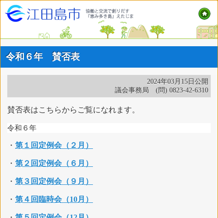
令和６年 賛否表
2024年03月15日公開
議会事務局 (問) 0823-42-6310
賛否表はこちらからご覧になれます。
令和６年
・
第１回定例会（２月）
・
第２回定例会（６月）
・
第３回定例会（９月）
・
第４回臨時会（10月）
・
第５回定例会（12月）