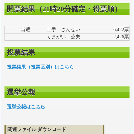
開票結果（21時20分確定・得票順）
当選
土手 さんせい
6,422票
くまがい 公夫
2,426票
投票結果
投票結果（投票区別）はこちら
選挙公報
選挙公報はこちら
関連ファイル ダウンロード