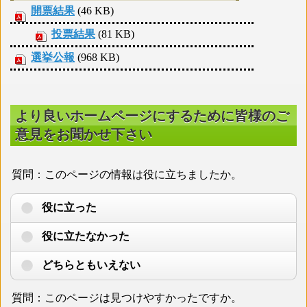
開票結果
(46 KB)
投票結果
(81 KB)
選挙公報
(968 KB)
より良いホームページにするために皆様のご
意見をお聞かせ下さい
質問：このページの情報は役に立ちましたか。
役に立った
役に立たなかった
どちらともいえない
質問：このページは見つけやすかったですか。