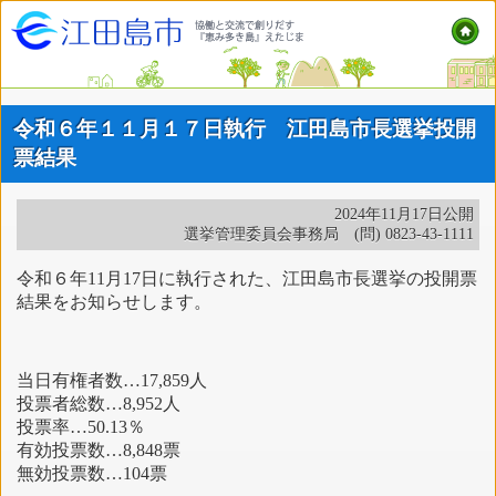
令和６年１１月１７日執行 江田島市長選挙投開
票結果
2024年11月17日公開
選挙管理委員会事務局 (問) 0823-43-1111
令和６年11月17日に執行された、江田島市長選挙の投開票
結果をお知らせします。
当日有権者数…17,859人
投票者総数…8,952人
投票率…50.13％
有効投票数…8,848票
無効投票数…104票