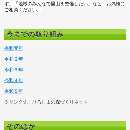
す。「地域のみんなで里山を整備したい」など、お気軽に
ご相談ください。
今までの取り組み
令和元年
令和２年
令和３年
令和４年
令和５年
※リンク先：ひろしまの森づくりネット
そのほか