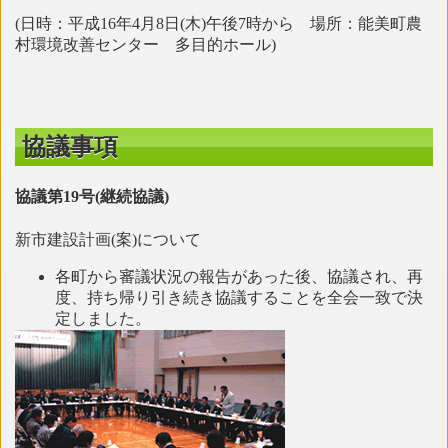
(日時：平成16年4月8日(木)午後7時から 場所：能美町農
村環境改善センター 多目的ホール)
協議事項
協議第19号(継続協議)
新市建設計画(案)について
各町から審議状況の報告があった後、協議され、再
度、持ち帰り引き続き協議することを全会一致で決
定しました。