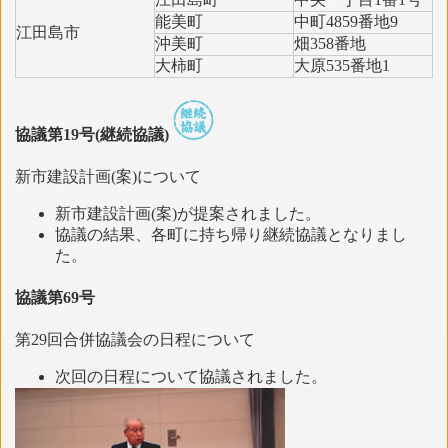
能美町
中町4859番地9
江田島市
沖美町
畑358番地
大柿町
大原535番地1
協議第19号(継続協議)
新市建設計画(案)について
新市建設計画(案)が提案されました。
協議の結果、各町に持ち帰り継続協議となりまし
た。
協議第69号
第29回合併協議会の日程について
次回の日程について協議されました。