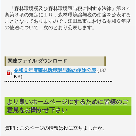
「森林環境税及び森林環境譲与税に関する法律」第３４
条第３項の規定により，森林環境譲与税の使途を公表する
こととなっておりますので，江田島市における令和６年度
の使途について，次のとおり公表します。
関連ファイル ダウンロード
令和６年度森林環境譲与税の使途公表
(137
KB)
より良いホームページにするために皆様のご
意見をお聞かせ下さい
質問：このページの情報は役に立ちましたか。