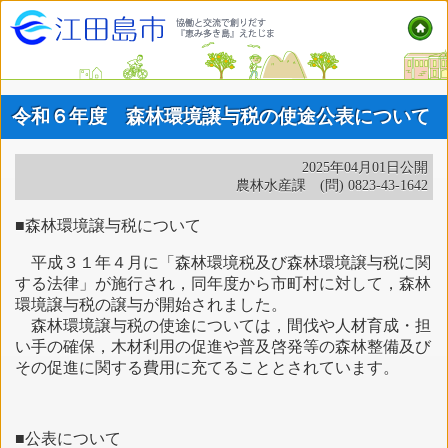
令和６年度 森林環境譲与税の使途公表について
2025年04月01日公開
農林水産課 (問) 0823-43-1642
■森林環境譲与税について
平成３１年４月に「森林環境税及び森林環境譲与税に関
する法律」が施行され，同年度から市町村に対して，森林
環境譲与税の譲与が開始されました。
森林環境譲与税の使途については，間伐や人材育成・担
い手の確保，木材利用の促進や普及啓発等の森林整備及び
その促進に関する費用に充てることとされています。
■公表について