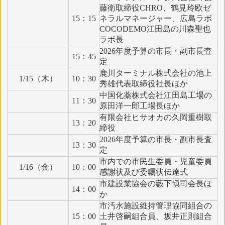
藤衛取締役CHRO、鶴見玲欧ゼ
15：15
ネラルマネージャー、広島ラボ
COCODEMO江田島の川森聖也
ラボ長
2026年度予算の市長・副市長査
15：45
定
鹿川ターミナル株式会社の池上
1/15（木）
10：30
秀雄代表取締役社長ほか
中国化薬株式会社江田島工場の
11：30
原田洋一郎工場長ほか
有限会社ヒサオカの久岡重樹取
13：20
締役
2026年度予算の市長・副市長査
13：30
定
市内での市民生委員・児童委員
1/16（金）
10：00
感謝状及び委嘱状伝達式
市建設業協会の藪下愼司会長ほ
14：00
か
市汚水施設維持管理協同組合の
15：00
土井啓嗣組合員、坂井正則組合