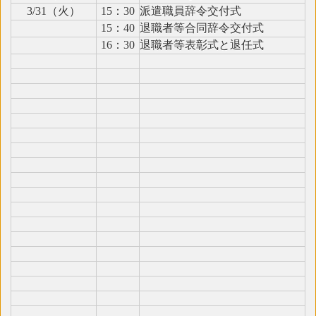
3/31（火）
15：30
派遣職員辞令交付式
15：40
退職者等合同辞令交付式
16：30
退職者等表彰式と退任式