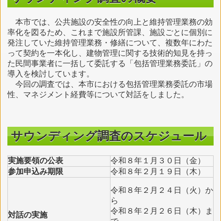
本市では、公共施設の安全性の向上と維持管理業務の効
率化を図るため、これまで施設所管課、施設ごとに個別に
発注していた維持管理業務・修繕について、複数年にわた
って契約を一本化し、建物管理に関する技術的知見を持っ
た民間事業者に一括して委託する「包括管理業務委託」の
導入を検討しています。
今回の調査では、本市における包括管理業務委託の市場
性、マネジメント経費等について対話をしました。
サウンディング調査のスケジュール
実施要領の公表
令和８年１月３０日（金）
参加申込み期限
令和８年２月１９日（木）
令和８年２月２４日（火）か
ら
令和８年２月２６日（木）ま
対話の実施