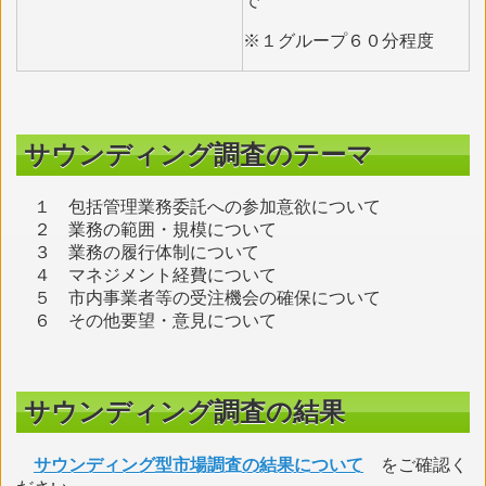
で
※１グループ６０分程度
サウンディング調査のテーマ
１ 包括管理業務委託への参加意欲について
２ 業務の範囲・規模について
３ 業務の履行体制について
４ マネジメント経費について
５ 市内事業者等の受注機会の確保について
６ その他要望・意見について
サウンディング調査の結果
サウンディング型市場調査の結果について
をご確認く