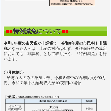
■■
特例減免について
■■
令和7年度の市民税が非課税
で、
令和8年度の市民税も非課
税
となった人へは、上記の対応はせず、介護保険料の算定
においても「非課税」として取り扱う、「特例減免」を行
います。
〇具体例〇
給与収入のみの単身世帯、令和６年中の給与収入が90万
円、令和７年中の給与収入が100万円の場合