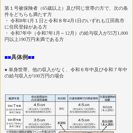
第１号被保険者（65歳以上）及び同じ世帯の方で、次の条
件をどちらも満たす方
・ 令和8年1月１日と令和８年4月1日のいずれも江田島市
に住民登録がある方
・ 令和7年中（令和7年1月～12月）の給与収入が55万1,000
円以上190万円未満である方
■
■
具体例
■
■
● 単身世帯、他の収入がなく、令和６年中及び令和７年中
の給与収入が100万円の場合