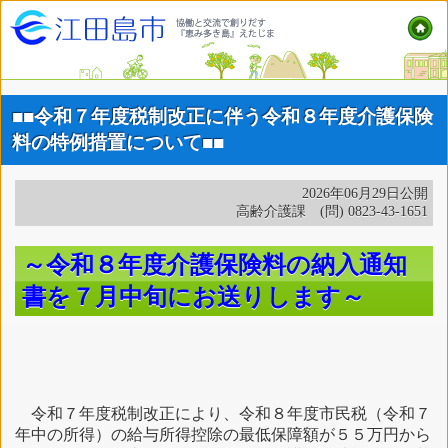
■■令和７年度税制改正に伴う令和８年度介護保険
料の特例措置について■■
2026年06月29日公開
高齢介護課 (問) 0823-43-1651
～令和８年度介護保険料の納入通知
書を７月中旬にお送りします～
令和７年度税制改正により、令和８年度市民税（令和７
年中の所得）の給与所得控除の最低保障額が５５万円から