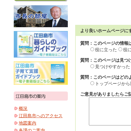
より良いホームページに
質問：このページの情報
役に立った
役
質問：このページは見つ
見つけやすかった
質問：このページはどの
トップページから
ご意見がありましたらご記
概況
江田島市へのアクセス
地図案内
各課のご案内