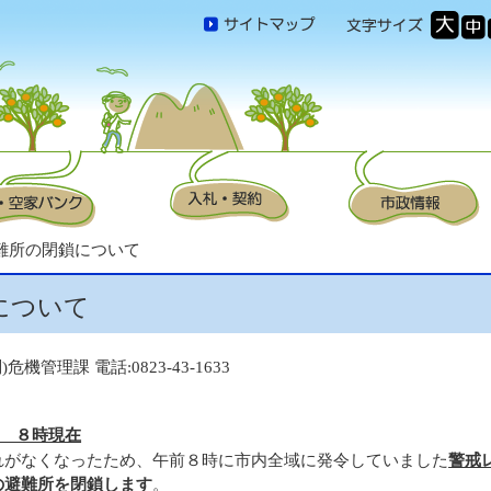
避難所の閉鎖について
について
危機管理課 電話:0823-43-1633
) ８時現在
れがなくなったため、午前８時に市内全域に発令していました
警戒
の避難所を閉鎖します
。