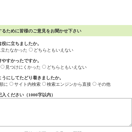
するために皆様のご意見をお聞かせ下さい
は役に立ちましたか。
に立たなかった
どちらともいえない
けやすかったですか。
見つけにくかった
どちらともいえない
ようにしてたどり着きましたか。
順に
サイト内検索
検索エンジンから直接
その他
入ください（1000字以内）