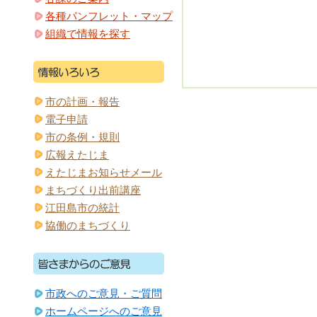
各種パンフレット・マップ
組織で情報を探す
市の計画・報告
電子申請
市の条例・規則
広報えたじま
えたじまお知らせメール
まちづくり出前講座
江田島市の統計
協働のまちづくり
市政へのご意見・ご質問
ホームページへのご意見