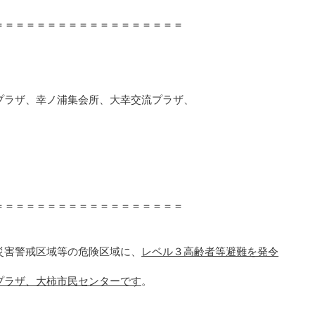
＝＝＝＝＝＝＝＝＝＝＝＝＝＝＝＝＝＝
プラザ
、
幸ノ浦集会所、
大幸交流プラザ、
＝＝＝＝＝＝＝＝＝＝＝＝＝＝＝＝＝＝
災害警戒区域等の危険区域に、
レベル３高齢者等避難を発令
プラザ、大柿市民センターです
。