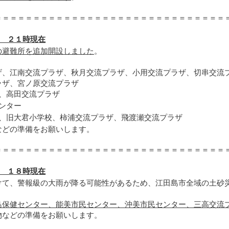
＝＝＝＝＝＝＝＝＝＝＝＝＝＝＝＝＝＝＝＝＝＝＝＝＝＝＝＝＝＝
) ２１時現在
の避難所を追加開設しました
。
ザ、
江南交流プラザ
、
秋月交流プラザ、
小用交流プラザ、
切串交流
ラザ、
宮ノ原交流プラザ
、
高田交流プラザ
ンター
、
旧大君小学校、
柿浦交流プラザ、飛渡瀬交流プラザ
などの準備をお願いします。
＝＝＝＝＝＝＝＝＝＝＝＝＝＝＝＝＝＝＝＝＝＝＝＝＝＝＝＝＝＝
) １８時現在
けて、警報級の大雨が降る可能性があるため、江田島市全域の土砂
島保健センター、能美市民センター、沖美市民センター、三高交流
などの準備をお願いします。