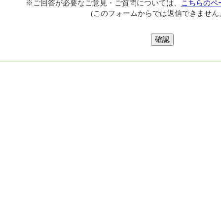
※ご回答が必要なご意見・ご質問については、
こちらのペ
(このフォームからでは返信できません