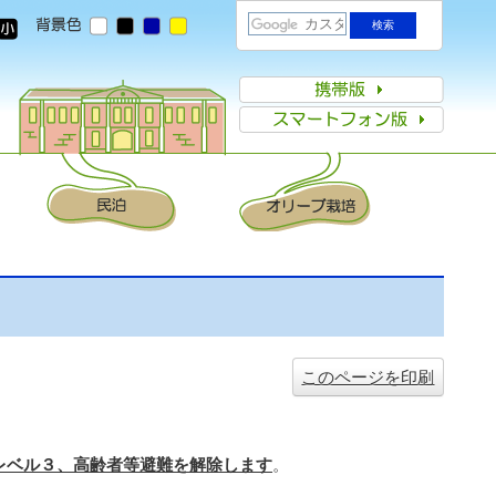
このページを印刷
レベル３、高齢者等避難を解除します
。