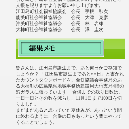
支援を賜りますようお願い申し上げます。
江田島町社会福祉協議会 会長 宇根 勲次
能美町社会福祉協議会 会長 大津 克彦
沖美町社会福祉協議会 会長 林 岩雄
大柿町社会福祉協議会 会長 澤 圭次
皆さんは、江田島市誕生まで、あと何日かご存知で
しょうか？ 「江田島市誕生まであと○○日」と書かれ
たカウントダウンボードを、合併協議会事務局のあ
る大柿町の広島県呉地域事務所建設局大柿支局4階の
窓ガラスに張っています。 合併までの残り日数は、
一日一日とその数を減らし、11月1日まで100日を切
りました。
まだまだあると思っていた夏休みが、あっという間
に終わるように、合併の日もあっという間にやって
くることでしょう。