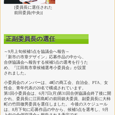
[委員長に選任された
前田委員(中央)]
正副委員長の選任
～9月上旬候補5点を協議会へ報告～
「新市の市章デザイン」応募作品の中から、
合併協議会へ報告する候補5点の選考を行うた
め、『江田島市章候補選考小委員会』が設置
されました。
小委員会のメンバーは、4町の商工会、自治会、PTA、女
性会、青年代表の20名で構成されています。
第1回小委員会は、6月7日(月)第31回合併協議会終了後に開
かれ、委員長に江田島町の前田鎮夫委員、副委員長に大柿
町の竹田徹男委員を選任しました。 今後のスケジュール
は、8月下旬に応募作品の中から、候補5点を選考し、9月
上旬の合併協議会へ報告される予定です。