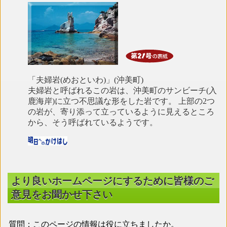
「夫婦岩(めおといわ)」(沖美町)
夫婦岩と呼ばれるこの岩は、沖美町のサンビーチ(入
鹿海岸)に立つ不思議な形をした岩です。 上部の2つ
の岩が、寄り添って立っているように見えるところ
から、そう呼ばれているようです。
より良いホームページにするために皆様のご
意見をお聞かせ下さい
質問：このページの情報は役に立ちましたか。