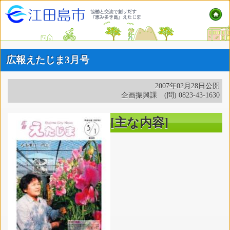
広報えたじま3月号
2007年02月28日公開
企画振興課 (問) 0823-43-1630
[主な内容]