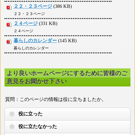
２２・２３ページ
(386 KB)
２２・２３ページ
２４ページ
(331 KB)
２４ページ
暮らしのカレンダー
(145 KB)
暮らしのカレンダー
より良いホームページにするために皆様のご
意見をお聞かせ下さい
質問：このページの情報は役に立ちましたか。
役に立った
役に立たなかった