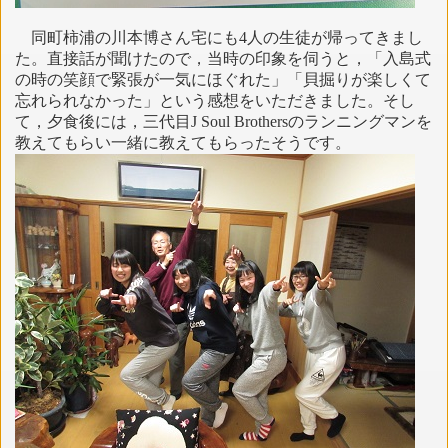
同町柿浦の川本博さん宅にも4人の生徒が帰ってきまし
た。直接話が聞けたので，当時の印象を伺うと，「入島式
の時の笑顔で緊張が一気にほぐれた」「貝掘りが楽しくて
忘れられなかった」という感想をいただきました。そし
て，夕食後には，三代目J Soul Brothersのランニングマンを
教えてもらい一緒に教えてもらったそうです。