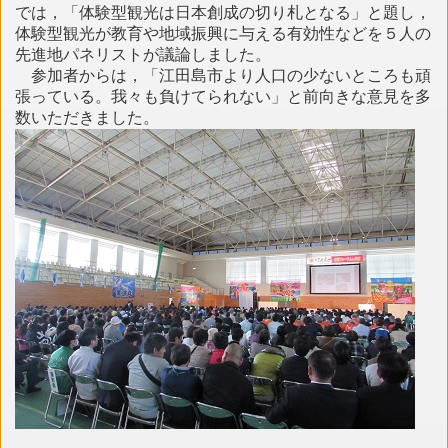
では，「体験型観光は日本創成の切り札となる」と題し，
体験型観光が教育や地域振興に与える有効性などを５人の
先進地パネリストが議論しました。
参加者からは，「江田島市より人口の少ないところも頑
張っている。我々も負けてられない」と前向きな意見を多
数いただきました。