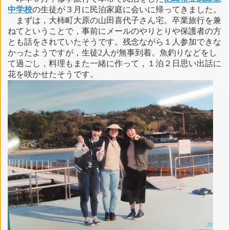
中学校
の生徒が３月に民泊家庭に会いに帰ってきました。
まずは，大柿町大原の山田喜代子さん宅。卒業旅行を兼
ねてということで，事前にメールのやりとりや保護者の方
とも話をされていたそうです。残念ながら１人参加できな
かったようですが，生徒2人が無事到着。魚釣りなどをし
て過ごし，料理もまた一緒に作って，１泊２日思い出話に
花を咲かせたそうです。