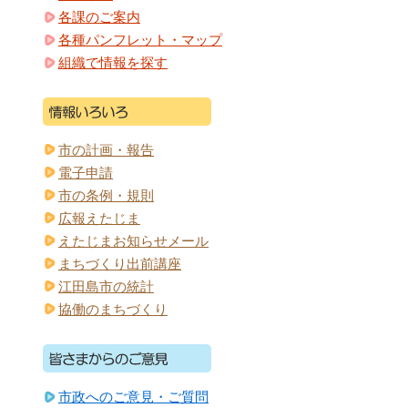
各課のご案内
各種パンフレット・マップ
組織で情報を探す
市の計画・報告
電子申請
市の条例・規則
広報えたじま
えたじまお知らせメール
まちづくり出前講座
江田島市の統計
協働のまちづくり
市政へのご意見・ご質問