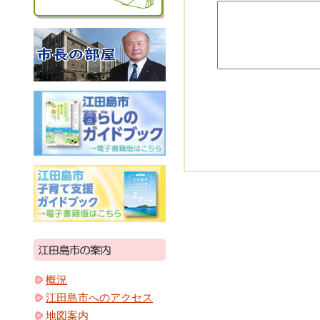
概況
江田島市へのアクセス
地図案内