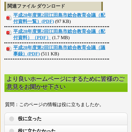
関連ファイル ダウンロード
平成28年度第2回江田島市総合教育会議（配
付資料一覧）(PDF)
(97 KB)
平成28年度第2回江田島市総合教育会議（配
付資料）（PDF）
(1.7 MB)
平成28年度第2回江田島市総合教育会議（議
事録）(PDF)
(511 KB)
より良いホームページにするために皆様のご
意見をお聞かせ下さい
質問：このページの情報は役に立ちましたか。
役に立った
役に立たなかった