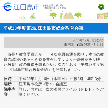
平成28年度第2回江田島市総合教育会議
2016年12月01日公開
総務課 (問) 0823-43-1111
市長と教育委員会が，十分な意思疎通を図り，本市の教
育の課題やあるべき姿を共有して，より一層民意を反映し
た教育行政の推進を図るため，次のとおり「平成28年度第
2回江田島市総合教育会議」を開催しました。
日時
平成28年11月16日（水曜日） 午後3時～4時13分
場所
江田島市役所 4階 403会議室
議事内
詳しい内容は，次の添付ファイル（ＰＤＦ）をご
容
覧ください。