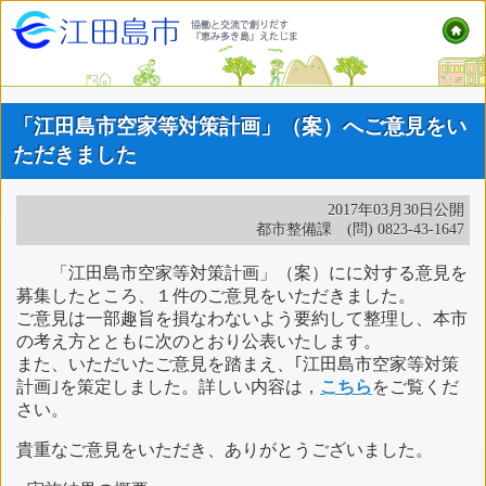
「江田島市空家等対策計画」（案）へご意見をい
ただきました
2017年03月30日公開
都市整備課 (問) 0823-43-1647
「江田島市空家等対策計画」（案）にに対する意見を
募集したところ、１件のご意見をいただきました。
ご意見は一部趣旨を損なわないよう要約して整理し、本市
の考え方とともに次のとおり公表いたします。
また、いただいたご意見を踏まえ、｢江田島市空家等対策
計画｣を策定しました。詳しい内容は，
こちら
をご覧くだ
さい。
貴重なご意見をいただき、ありがとうございました。