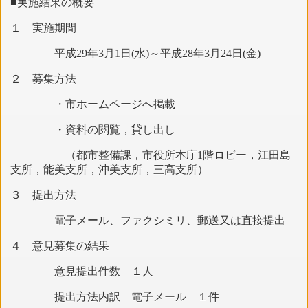
■実施結果の概要
１ 実施期間
平成29年3月1日(水)～平成28年3月24日(金)
２ 募集方法
・市ホームページへ掲載
・資料の閲覧，貸し出し
（都市整備課，市役所本庁1階ロビー，江田島
支所，能美支所，沖美支所，三高支所）
３ 提出方法
電子メール、ファクシミリ、郵送又は直接提出
４ 意見募集の結果
意見提出件数 １人
提出方法内訳 電子メール １件