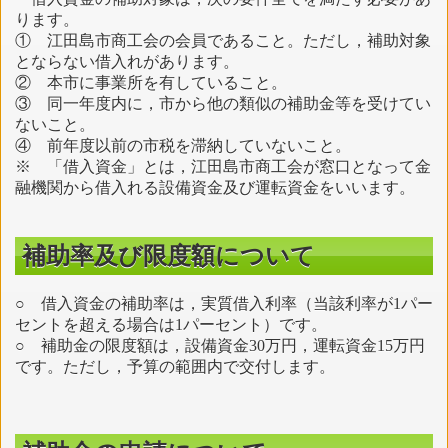
ります。
① 江田島市商工会の会員であること。ただし，補助対象
とならない借入れがあります。
② 本市に事業所を有していること。
③ 同一年度内に，市から他の類似の補助金等を受けてい
ないこと。
④ 前年度以前の市税を滞納していないこと。
※ 「借入資金」とは，江田島市商工会が窓口となって金
融機関から借入れる設備資金及び運転資金をいいます。
補助率及び限度額について
○ 借入資金の補助率は，実質借入利率（当該利率が1パー
セントを超える場合は1パーセント）です。
○ 補助金の限度額は，設備資金30万円，運転資金15万円
です。ただし，予算の範囲内で交付します。