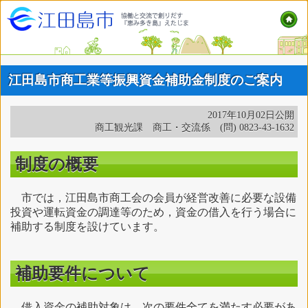
江田島市商工業等振興資金補助金制度のご案内
2017年10月02日公開
商工観光課 商工・交流係 (問) 0823-43-1632
制度の概要
市では，江田島市商工会の会員が経営改善に必要な設備
投資や運転資金の調達等のため，資金の借入を行う場合に
補助する制度を設けています。
補助要件について
借入資金の補助対象は，次の要件全てを満たす必要があ