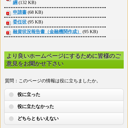
綱
(132 KB)
申請書
(68 KB)
委任状
(95 KB)
融資状況報告書（金融機関作成）
(95 KB)
より良いホームページにするために皆様のご
意見をお聞かせ下さい
質問：このページの情報は役に立ちましたか。
役に立った
役に立たなかった
どちらともいえない