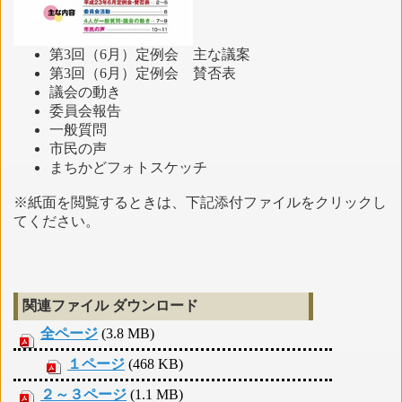
第3回（6月）定例会 主な議案
第3回（6月）定例会 賛否表
議会の動き
委員会報告
一般質問
市民の声
まちかどフォトスケッチ
※紙面を閲覧するときは、下記添付ファイルをクリックし
てください。
関連ファイル ダウンロード
全ページ
(3.8 MB)
１ページ
(468 KB)
２～３ページ
(1.1 MB)