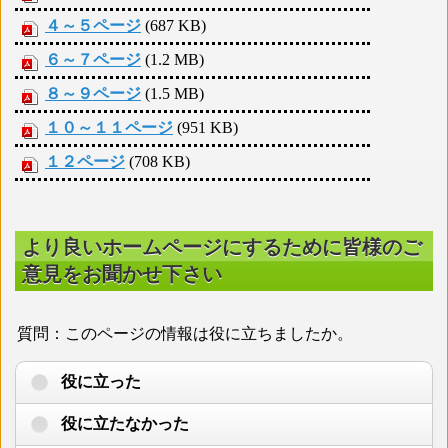
４～５ページ
(687 KB)
６～７ページ
(1.2 MB)
８～９ページ
(1.5 MB)
１０～１１ページ
(951 KB)
１２ページ
(708 KB)
より良いホームページにするために皆様のご
意見をお聞かせ下さい
質問：このページの情報は役に立ちましたか。
役に立った
役に立たなかった