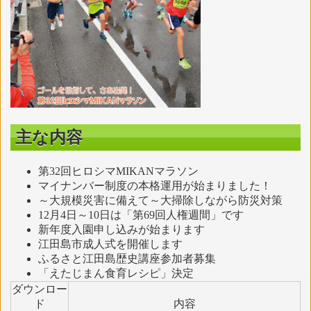
主な内容
第32回ヒロシマMIKANマラソン
マイナンバー制度の本格運用が始まりました！
～大規模災害に備えて～大掃除しながら防災対策
12月4日～10日は「第69回人権週間」です
新年度入園申し込みが始まります
江田島市成人式を開催します
ふるさと江田島歴史講座参加者募集
「えたじまん食育レシピ」決定
ダウンロー
ド
内容