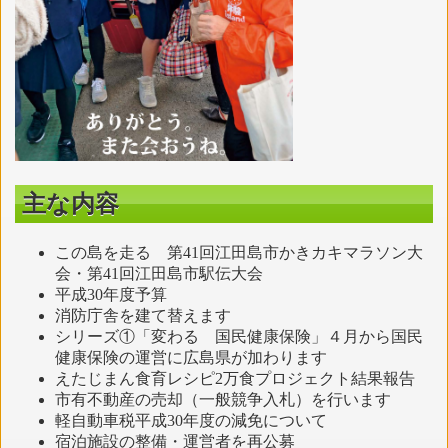
主な内容
この島を走る 第41回江田島市かきカキマラソン大
会・第41回江田島市駅伝大会
平成30年度予算
消防庁舎を建て替えます
シリーズ①「変わる 国民健康保険」４月から国民
健康保険の運営に広島県が加わります
えたじまん食育レシピ2万食プロジェクト結果報告
市有不動産の売却（一般競争入札）を行います
軽自動車税平成30年度の減免について
宿泊施設の整備・運営者を再公募