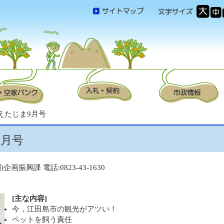
報えたじま9月号
9月号
企画振興課 電話:0823-43-1630
[主な内容]
今，江田島市の観光がアツい！
ペットを飼う責任