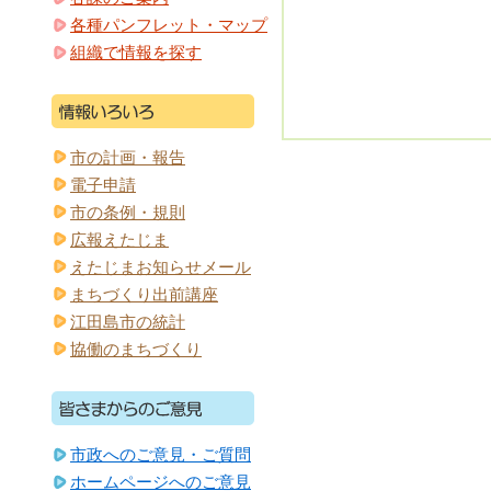
各種パンフレット・マップ
組織で情報を探す
市の計画・報告
電子申請
市の条例・規則
広報えたじま
えたじまお知らせメール
まちづくり出前講座
江田島市の統計
協働のまちづくり
市政へのご意見・ご質問
ホームページへのご意見