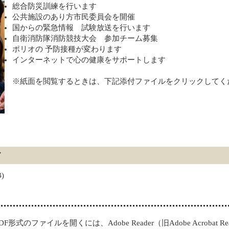
総合防災訓練を行います
公共施設のあり方市民委員会を開催
国からの緊急情報 試験放送を行います
自衛消防隊消防競技大会 参加チーム募集
ポリオの 予防接種が変わります
インターネットで心の健康をサポートします
※紙面を閲覧するときは、下記添付ファイルをクリックしてく
ド
B)
DF形式のファイルを開くには、Adobe Reader（旧Adobe Acrobat 