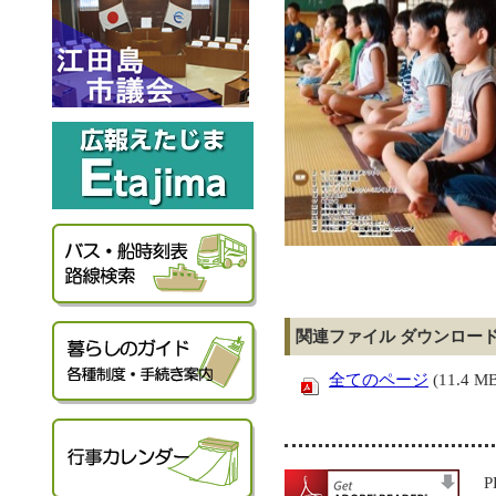
関連ファイル ダウンロー
全てのページ
(11.4 M
P