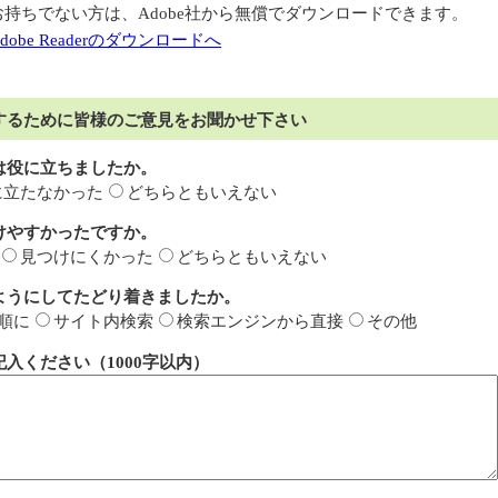
お持ちでない方は、Adobe社から無償でダウンロードできます。
dobe Readerのダウンロードへ
するために皆様のご意見をお聞かせ下さい
は役に立ちましたか。
に立たなかった
どちらともいえない
けやすかったですか。
見つけにくかった
どちらともいえない
ようにしてたどり着きましたか。
順に
サイト内検索
検索エンジンから直接
その他
入ください（1000字以内）