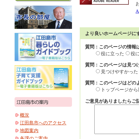
A
より良いホームページに
質問：このページの情報
役に立った
役
質問：このページは見つ
見つけやすかった
質問：このページはどの
トップページから
ご意見がありましたらご記
概況
江田島市へのアクセス
地図案内
各課のご案内