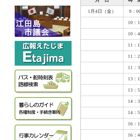
月 日
時 
1月4日（金）
9：0
10：1
10：4
11：1
11：2
11：3
13：1
13：5
14：3
14：5
16：1
16：4