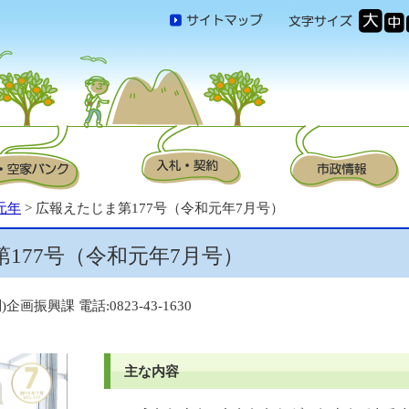
元年
> 広報えたじま第177号（令和元年7月号）
177号（令和元年7月号）
企画振興課 電話:0823-43-1630
主な内容