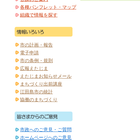
各種パンフレット・マップ
組織で情報を探す
市の計画・報告
電子申請
市の条例・規則
広報えたじま
えたじまお知らせメール
まちづくり出前講座
江田島市の統計
協働のまちづくり
市政へのご意見・ご質問
ホームページへのご意見