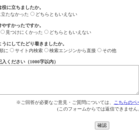
は役に立ちましたか。
に立たなかった
どちらともいえない
けやすかったですか。
見つけにくかった
どちらともいえない
ようにしてたどり着きましたか。
順に
サイト内検索
検索エンジンから直接
その他
入ください（1000字以内）
※ご回答が必要なご意見・ご質問については、
こちらのペ
(このフォームからでは返信できません