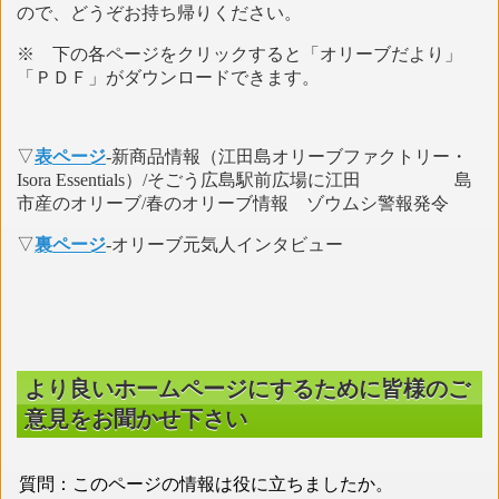
ので、どうぞお持ち帰りください。
※ 下の各ページをクリックすると「オリーブだより」
「ＰＤＦ」がダウンロードできます。
▽
表ページ
-新商品情報（江田島オリーブファクトリー・
Isora Essentials）/そごう広島駅前広場に江田 島
市産のオリーブ/春のオリーブ情報 ゾウムシ警報発令
▽
裏ページ
-オリーブ元気人インタビュー
より良いホームページにするために皆様のご
意見をお聞かせ下さい
質問：このページの情報は役に立ちましたか。