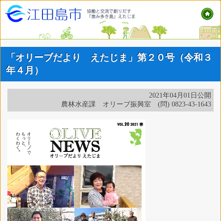
「オリーブだより えたじま」第２０号（令和３
年４月）
2021年04月01日公開
農林水産課 オリーブ振興室 (問) 0823-43-1643