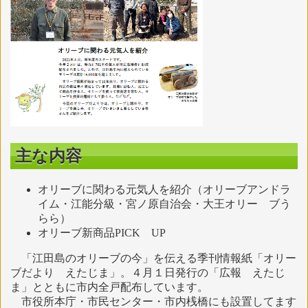
主な内容
オリーブに関わる元気人を紹介（オリーブアンドラ
イム・江能分級・宮ノ原自治会・大王オリー ブう
らら）
オリーブ新商品PICK UP
「江田島のオリーブの今」を伝える季刊情報紙「オリー
ブだより えたじま」。４月１日発行の「広報 えたじ
ま」とともに市内全戸配布しています。
市役所本庁・市民センター・市内桟橋にも設置してます