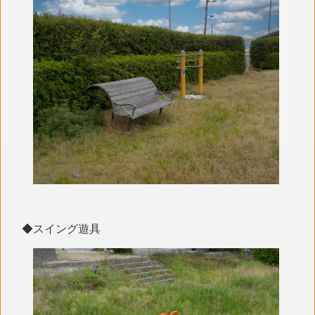
◆スイング遊具