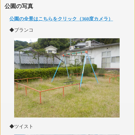
公園の写真
公園の全景はこちらをクリック（360度カメラ）
◆ブランコ
◆ツイスト