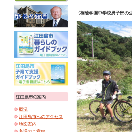
〈桐蔭学園中学校男子部の
概況
江田島市へのアクセス
地図案内
各課のご案内