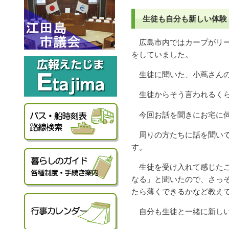
生徒も自分も新しい体験
広島市内ではカープがリー
をしていました。
生徒に聞いた、小蔦さんの
生徒からそう言われるくら
今回お話を聞きにお宅に伺
周りの方たちに話を聞いて
す。
生徒を受け入れて感じたこ
なる」と聞いたので、さっ
たら薄くできるかなど教え
自分も生徒と一緒に新しい