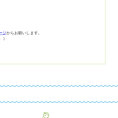
ージ
からお願いします。
。）