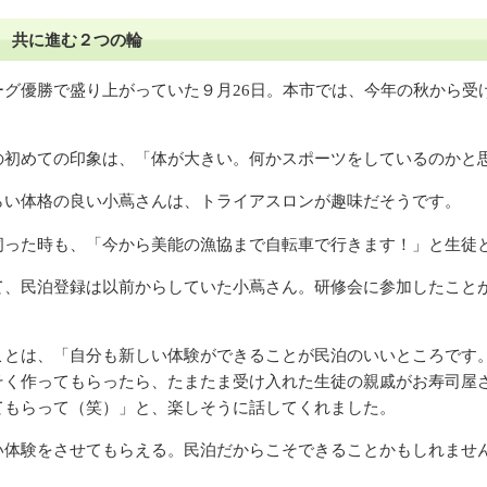
 共に進む２つの輪
グ優勝で盛り上がっていた９月26日。本市では、今年の秋から受
初めての印象は、「体が大きい。何かスポーツをしているのかと
い体格の良い小蔦さんは、トライアスロンが趣味だそうです。
った時も、「今から美能の漁協まで自転車で行きます！」と生徒
、民泊登録は以前からしていた小蔦さん。研修会に参加したこと
とは、「自分も新しい体験ができることが民泊のいいところです
そく作ってもらったら、たまたま受け入れた生徒の親戚がお寿司屋
てもらって（笑）」と、楽しそうに話してくれました。
体験をさせてもらえる。民泊だからこそできることかもしれませ