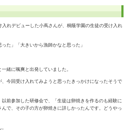
け入れデビューした小蔦さんが、桐蔭学園の生徒の受け入れ
思った」「大きいから漁師かなと思った」
と一緒に颯爽と出発していました。
が、今回受け入れてみようと思ったきっかけになったそうで
。以前参加した研修会で、「生徒は卵焼きを作るのも経験に
さんで、その子の方が卵焼きに詳しかったんです。どうやっ
ん。