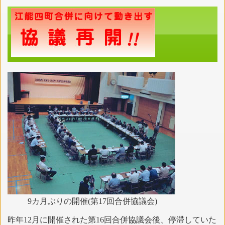
9カ月ぶりの開催(第17回合併協議会)
昨年12月に開催された第16回合併協議会後、停滞していた