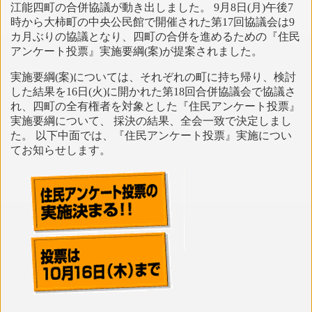
江能四町の合併協議が動き出しました。 9月8日(月)午後7
時から大柿町の中央公民館で開催された第17回協議会は9
カ月ぶりの協議となり、四町の合併を進めるための『住民
アンケート投票』実施要綱(案)が提案されました。
実施要綱(案)については、それぞれの町に持ち帰り、検討
した結果を16日(火)に開かれた第18回合併協議会で協議さ
れ、四町の全有権者を対象とした『住民アンケート投票』
実施要綱について、 採決の結果、全会一致で決定しまし
た。 以下中面では、『住民アンケート投票』実施につい
てお知らせします。