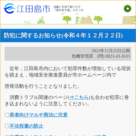
防犯に関するお知らせ(令和４年１２月２２日)
2022年12月22日公開
危機管理課 (問) 0823-43-1633
近年，江田島市内において犯罪件数が増加している現状
を踏まえ，地域安全推進委員が市ホームページ内で
啓発活動を行うこととなりました。
消費トラブル関連のページ(
⇒こちら
)も合わせ犯罪に巻
き込まれないように注意してください。
〇
若者向けマルチ商法に注意
〇
不法投棄の防止