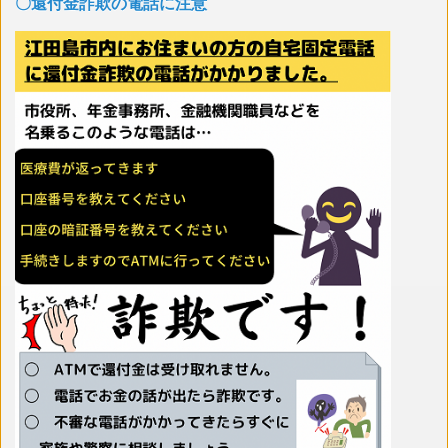
〇還付金詐欺の電話に注意