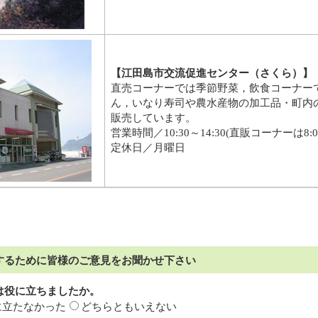
【
江田島市交流促進センター（さくら）
】
直売コーナーでは季節野菜，飲食コーナー
ん，いなり寿司や農水産物の加工品・町内
販売しています。
営業時間／10:30～14:30(直販コーナーは8:0
定休日／月曜日
するために皆様のご意見をお聞かせ下さい
は役に立ちましたか。
に立たなかった
どちらともいえない