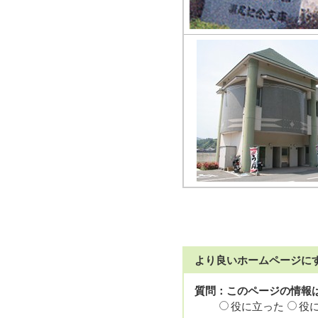
より良いホームページに
質問：このページの情報
役に立った
役