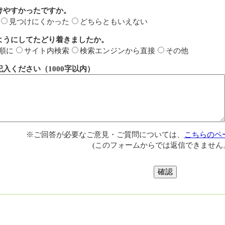
けやすかったですか。
見つけにくかった
どちらともいえない
ようにしてたどり着きましたか。
順に
サイト内検索
検索エンジンから直接
その他
入ください（1000字以内）
※ご回答が必要なご意見・ご質問については、
こちらのペ
(このフォームからでは返信できません