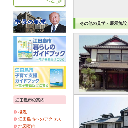
その他の見学・展示施設
概況
江田島市へのアクセス
地図案内