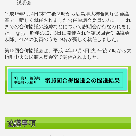
説明会
平成15年9月4日(木)午後２時から広島県大柿合同庁舎会議
室で、新しく就任されました合併協議会委員の方に、これ
までの合併協議の経緯などについて説明会が行なわれまし
た。 なお、昨年の12月3日に開催された第16回合併協議会
以降、41名の委員のうち19名が新しく就任しました。
第16回合併協議会は、平成14年12月3日(火)午後７時から大
柿町中央公民館大集会室で開催されました。
協議事項