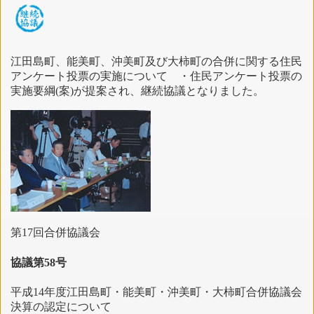
江田島町、能美町、沖美町及び大柿町の合併に関する住民
アンケート投票の実施について ・住民アンケート投票の
実施要綱(案)が提案され、継続協議となりました。
第17回合併協議会
協議第58号
平成14年度江田島町・能美町・沖美町・大柿町合併協議会
決算の認定について