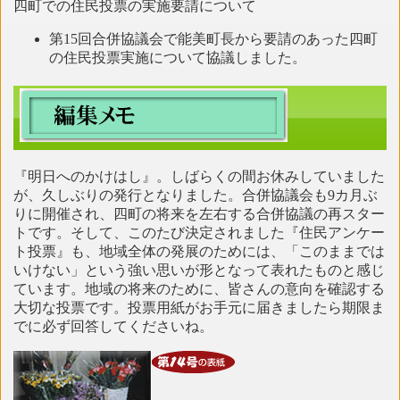
四町での住民投票の実施要請について
第15回合併協議会で能美町長から要請のあった四町
の住民投票実施について協議しました。
『明日へのかけはし』。しばらくの間お休みしていました
が、久しぶりの発行となりました。合併協議会も9カ月ぶ
りに開催され、四町の将来を左右する合併協議の再スター
トです。そして、このたび決定されました『住民アンケー
ト投票』も、地域全体の発展のためには、「このままでは
いけない」という強い思いが形となって表れたものと感じ
ています。地域の将来のために、皆さんの意向を確認する
大切な投票です。投票用紙がお手元に届きましたら期限ま
でに必ず回答してくださいね。