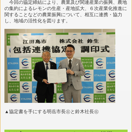
今回の協定締結により、農業及び関連産業の振興、農地
の集約によるレモンの生産・産地拡大、６次産業化推進に
関することなどの農業振興について、相互に連携・協力
し、地域の活性化を図ります。
▲協定書を手にする明岳市長㊧と鈴木社長㊨