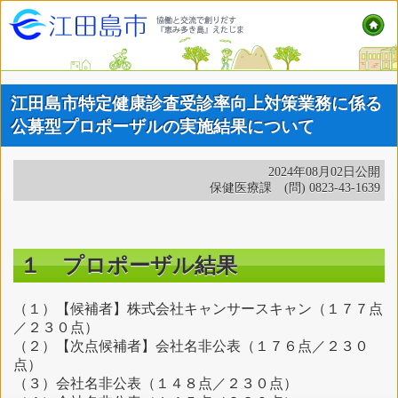
江田島市特定健康診査受診率向上対策業務に係る
公募型プロポーザルの実施結果について
2024年08月02日公開
保健医療課 (問) 0823-43-1639
１ プロポーザル結果
（１）【候補者】株式会社キャンサースキャン（１７７点
／２３０点）
（２）【次点候補者】会社名非公表（１７６点／２３０
点）
（３）会社名非公表（１４８点／２３０点）