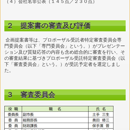
（４）会社名非公表（１４５点／２３０点）
２ 提案書の審査及び評価
企画提案書等は、プロポーザル受託者特定審査委員会専
門委員会（以下「専門委員会」という。）がプレゼンテー
ション及び質疑応答の内容も含め総合的に審査を行い、そ
の審査結果に基づきプロポーザル受託特定審査委員会（以
下「審査委員会」という。）が受託予定者を選定しまし
た。
３ 審査委員会