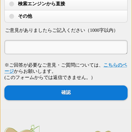
検索エンジンから直接
その他
ご意見がありましたらご記入ください（1000字以内）
※ご回答が必要なご意見・ご質問については、
こちらのペ
ージ
からお願いします。
(このフォームからでは返信できません。）