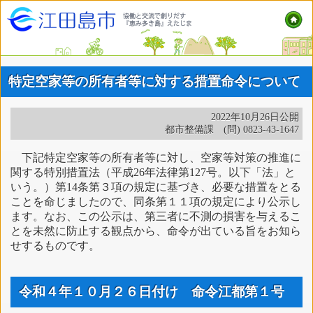
特定空家等の所有者等に対する措置命令について
2022年10月26日公開
都市整備課 (問) 0823-43-1647
下記特定空家等の所有者等に対し、空家等対策の推進に
関する特別措置法（平成26年法律第127号。以下「法」と
いう。）第14条第３項の規定に基づき、必要な措置をとる
ことを命じましたので、同条第１１項の規定により公示し
ます。なお、この公示は、第三者に不測の損害を与えるこ
とを未然に防止する観点から、命令が出ている旨をお知ら
せするものです。
令和４年１０月２６日付け 命令江都第１号