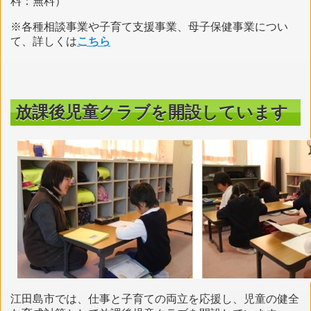
料：無料）
※各種相談事業や子育て支援事業、母子保健事業につい
て、詳しくは
こちら
放課後児童クラブを開設しています
江田島市では、仕事と子育ての両立を応援し、児童の健全