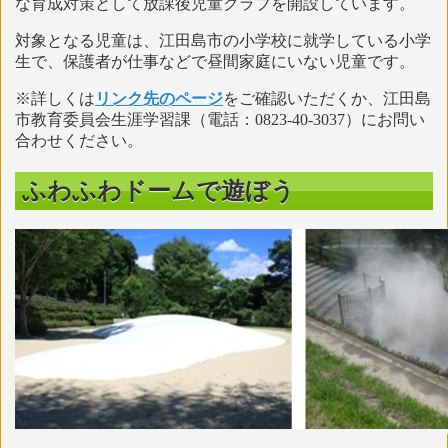
な育成対策として放課後児童クラブを開設しています。
対象となる児童は、江田島市の小学校に就学している小学
生で、保護者が仕事などで昼間家庭にいない児童です。
※詳しくは
リンク先のページ
をご確認いただくか、江田島
市教育委員会生涯学習課（電話：0823-40-3037）にお問い
合わせください。
ふわふわドームで遊ぼう