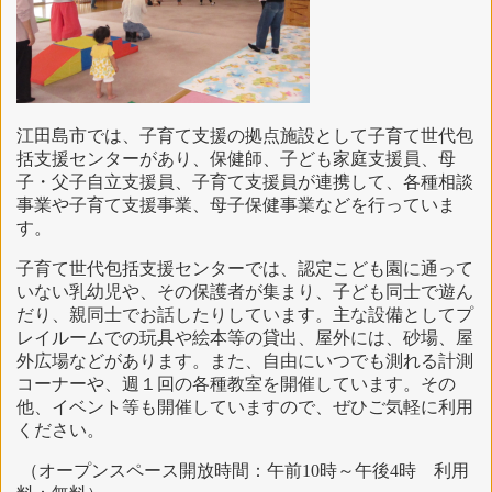
江田島市では、子育て支援の拠点施設として子育て世代包
括支援センターがあり、保健師、子ども家庭支援員、母
子・父子自立支援員、子育て支援員が連携して、各種相談
事業や子育て支援事業、母子保健事業などを行っていま
す。
子育て世代包括支援センターでは、認定こども園に通って
いない乳幼児や、その保護者が集まり、子ども同士で遊ん
だり、親同士でお話したりしています。主な設備としてプ
レイルームでの玩具や絵本等の貸出、屋外には、砂場、屋
外広場などがあります。また、自由にいつでも測れる計測
コーナーや、週１回の各種教室を開催しています。その
他、イベント等も開催していますので、ぜひご気軽に利用
ください。
（オープンスペース開放時間：午前10時～午後4時 利用