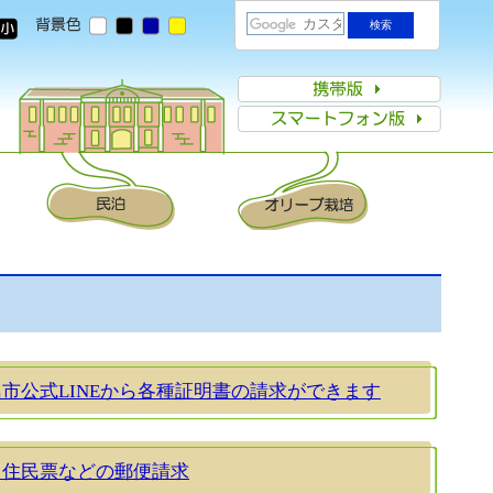
市公式LINEから各種証明書の請求ができます
・住民票などの郵便請求