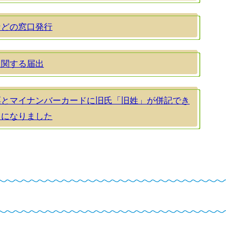
などの窓口発行
に関する届出
票とマイナンバーカードに旧氏「旧姓」が併記でき
うになりました