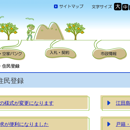
・住民登録
住民登録
の様式が変更になります
江田島
求が便利になりました
戸籍