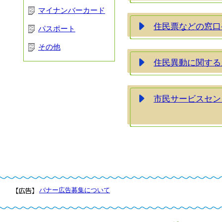
マイナンバーカード
住民票などの窓口
パスポート
その他
住民異動に関する
市民サービスセン
バナー広告募集について