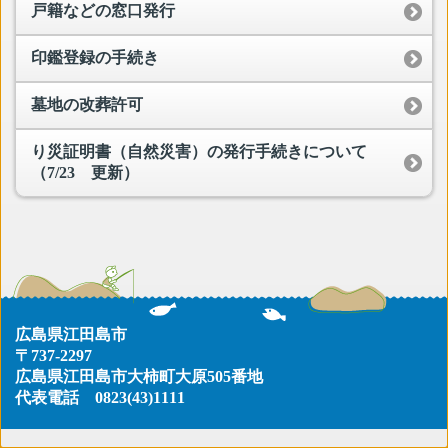
戸籍などの窓口発行
印鑑登録の手続き
墓地の改葬許可
り災証明書（自然災害）の発行手続きについて
（7/23 更新）
広島県江田島市
〒737-2297
広島県江田島市大柿町大原505番地
代表電話
0823(43)1111